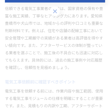
信頼できる電気工事業者の条件は、国家資格の保有や豊
お気軽にご相談ください
富な施工実績、丁寧なヒアリング力にあります。愛知県
豊橋市や犬山市では、地域からの評判や口コミも重要な
判断材料です。例えば、住宅や店舗の配線工事において
安全管理や工期厳守の実績がある業者は高評価を得やす
い傾向です。また、アフターサービスの体制が整ってい
る業者を選ぶことで、施工後の不具合にも迅速に対応し
てもらえます。具体的には、過去の施工事例や対応履歴
を確認し、信頼性を見極めましょう。
電気工事依頼前に確認すべきポイント
電気工事を依頼する前には、作業内容や施工範囲、使用
する電気工事モジュールの仕様を明確にすることが重要
です。また、見積もりの内訳や工期、アフターサポート