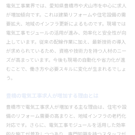
電気工事業界では、愛知県豊橋市や犬山市を中心に求人
が増加傾向です。これは建築リフォームや住宅設備の需
要拡大、地域のインフラ更新によるものです。現場では
電気工事モジュールの活用が進み、効率化と安全性が向
上しています。従来の配線作業に加え、最新技術の導入
が求められているため、資格や技術力を持つ人材のニー
ズが高まっています。今後も現場の自動化や省力化が進
むことで、働き方や必要スキルに変化が生まれるでしょ
う。
豊橋の電気工事求人が増加する理由とは
豊橋市で電気工事求人が増加する主な理由は、住宅や設
備のリフォーム需要の高まりと、地域インフラの老朽化
対応です。さらに、電気工事モジュールを活用した効率
的な施工が普及しつつあり、専門知識を持つスタッフが