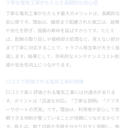
丁寧な電気工事がもたらす長期的な安心感
丁寧な電気工事がもたらす最大のメリットは、長期的な
安心感です。理由は、細部まで配慮された施工は、故障
や劣化を防ぎ、設備の寿命を延ばすからです。たとえ
ば、配線の取り回しや接続部の処理など、見えない部分
まで丁寧に対応することで、トラブル発生率が大きく低
減します。結果として、将来的なメンテナンスコスト削
減や安全性向上につながります。
口コミで評価される電気工事の特徴
口コミで高く評価される電気工事には共通点がありま
す。ポイントは「迅速な対応」「丁寧な説明」「アフタ
ーサポートの充実」です。理由は、利用者が安心して依
頼できる体制が整っていることが信頼につながるからで
す。例えば、施工内容や手順を分かりやすく説明し、施