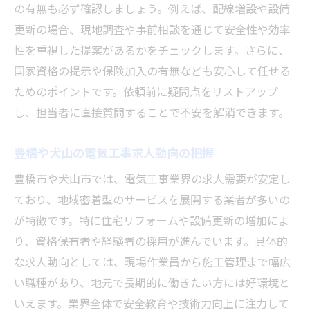
の有無も必ず確認しましょう。例えば、配線増設や設備
更新の場合、現地調査や事前相談を通じて安全性や効率
性を重視した提案があるかをチェックします。さらに、
国家資格の提示や保険加入の有無なども安心して任せる
ためのポイントです。依頼前に疑問点をリストアップ
し、担当者に直接質問することで不安を解消できます。
豊橋や犬山の電気工事求人動向の把握
豊橋市や犬山市では、電気工事業界の求人需要が安定し
ており、地域密着型のサービスを展開する業者が多いの
が特徴です。特に住宅リフォームや設備更新の増加によ
り、資格保有者や経験者の採用が進んでいます。具体的
な求人動向としては、現場作業員から施工管理まで幅広
い職種があり、地元で長期的に働きたい方には好環境と
いえます。業界全体で安全教育や技術力向上に注力して