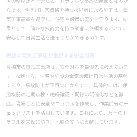
置の精度が不十分だと、トラブルや事故の原因となるか
らです。例えば国家資格を持つ技術者による施工は、電
気工事基準を遵守し、住宅や設備の安全を守ります。結
果として、確かな技術力を持つ業者に依頼することで、
安心して日常生活を送ることができるのです。
豊橋の電気工事店が重視する安全対策
豊橋市の電気工事店は、安全対策を最優先に考えていま
す。なぜなら、住宅や施設の電気設備は日常生活の基盤
であり、事故防止が不可欠だからです。具体的には、使
用機器の定期点検・絶縁確認・配線の明確化などを徹
底。現場ごとに安全マニュアルを作成し、作業前後のチ
ェックリストを活用しています。これにより、万一のト
ラブルを未然に防ぎ、地域の安心に貢献しています。