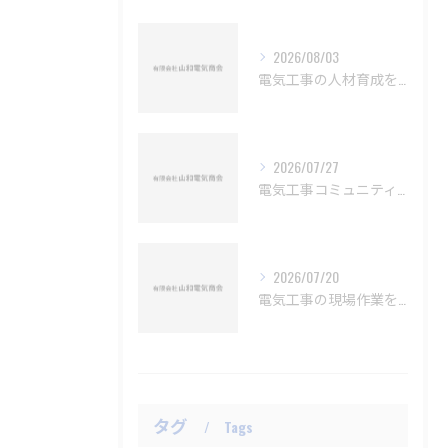
2026/08/03
電気工事の人材育成を成功に導く具体策とOJT設計の実践ポイント
2026/07/27
電気工事コミュニティで愛知県豊橋市弥富市のキャリアと年収アップを実現する方法
2026/07/20
電気工事の現場作業をリアルに解説現実の仕事内容や資格取得後のキャリアパスとは
タグ
Tags