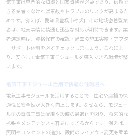
気工事は専門的な知識と国家資格が必要であり、信頼で
きる業者でなければ事故やトラブルのリスクが高まるた
めです。例えば、愛知県豊橋市や犬山市の地域密着型業
者は、地元事情に精通し迅速な対応が期待できます。業
者選定時は、資格保有の確認・過去の施工実績・アフタ
ーサポート体制を必ずチェックしましょう。これによ
り、安心して電気工事モジュールを導入できる環境が整
います。
電気工事モジュール活用で快適な住環境へ
電気工事モジュールを活用することで、住宅や店舗の快
適性と安全性が大きく向上します。なぜなら、モジュー
ル型の電気工事は配線や設備の最適化を図り、将来的な
拡張やメンテナンスも容易にできるからです。例えば、
照明やコンセントの追加、設備のレイアウト変更も柔軟