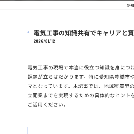
愛知
電気工事の知識共有でキャリアと資
2026/01/12
電気工事の現場で本当に役立つ知識を身につ
課題が立ちはだかります。特に愛知県豊橋市
マとなっています。本記事では、地域密着型
立開業までを実現するための具体的なヒント
ご活用ください。