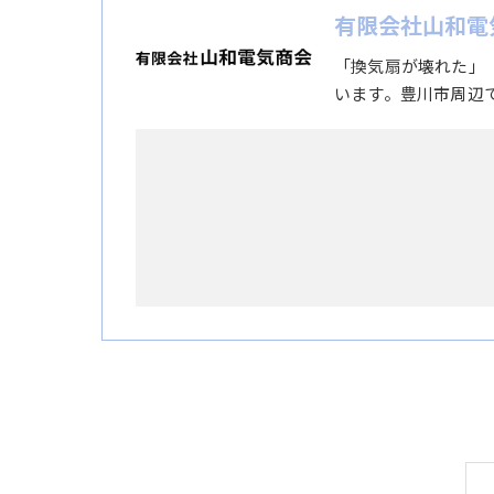
有限会社山和電
「換気扇が壊れた」
います。豊川市周辺