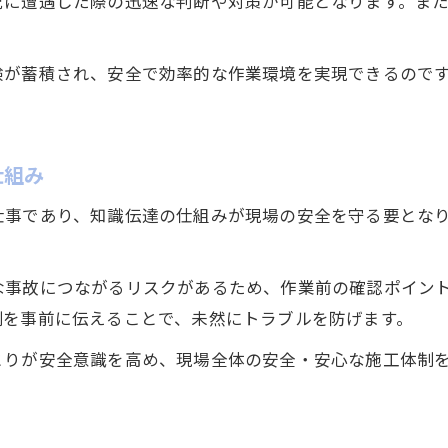
況に遭遇した際の迅速な判断や対策が可能となります。ま
。
験が蓄積され、安全で効率的な作業環境を実現できるので
仕組み
仕事であり、知識伝達の仕組みが現場の安全を守る要とな
。
な事故につながるリスクがあるため、作業前の確認ポイン
例を事前に伝えることで、未然にトラブルを防げます。
とりが安全意識を高め、現場全体の安全・安心な施工体制