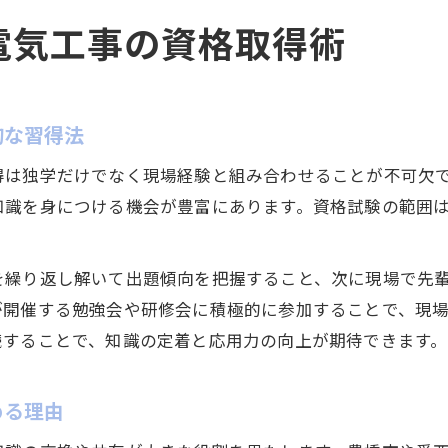
電気工事の資格取得術
的な習得法
得は独学だけでなく現場経験と組み合わせることが不可欠
知識を身につける機会が豊富にあります。資格試験の範囲
。
を繰り返し解いて出題傾向を把握すること、次に現場で先
が開催する勉強会や研修会に積極的に参加することで、現
続することで、知識の定着と応用力の向上が期待できます。
める理由