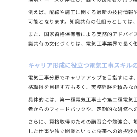
例えば、配線や施工に関する最新の技術情報
可能となります。知識共有の仕組みとしては
また、国家資格保有者による実務的アドバイ
識共有の文化づくりは、電気工事業界で長く
キャリア形成に役立つ電気工事スキル
電気工事分野でキャリアアップを目指すには
格取得を目指す方も多く、実務経験を積みな
具体的には、第一種電気工事士や第二種電気
者からのフィードバックや、定期的な研修へ
さらに、資格取得のための講習会や勉強会、
した仕事や独立開業といった将来への選択肢