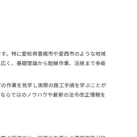
です。特に愛知県豊橋市や愛西市のような地域
は広く、基礎理論から配線作業、法規まで多岐
輩の作業を見学し実際の施工手順を学ぶことが
場ならではのノウハウや最新の法令改正情報を