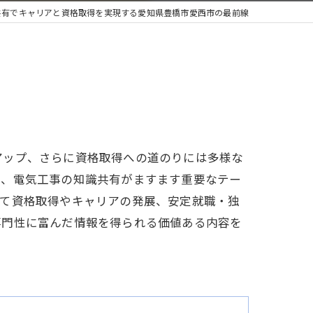
共有でキャリアと資格取得を実現する愛知県豊橋市愛西市の最前線
アップ、さらに資格取得への道のりには多様な
で、電気工事の知識共有がますます重要なテー
って資格取得やキャリアの発展、安定就職・独
専門性に富んだ情報を得られる価値ある内容を