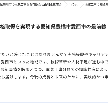
県豊川市の電気工事なら有限会社山和電気商会
コラム
電気工事の知識
格取得を実現する愛知県豊橋市愛西市の最前線
けたいと感じたことはありませんか？実務経験やキャリア
や愛西市といった地域では、技術革新や人材不足が進む中
の最新事情を踏まえつつ、電気工事分野での知識共有によ
をお届けします。今後の成長と未来のために、実践的かつ