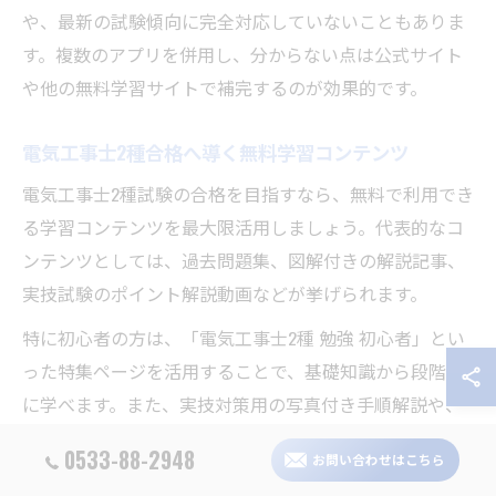
や、最新の試験傾向に完全対応していないこともありま
す。複数のアプリを併用し、分からない点は公式サイト
や他の無料学習サイトで補完するのが効果的です。
電気工事士2種合格へ導く無料学習コンテンツ
電気工事士2種試験の合格を目指すなら、無料で利用でき
る学習コンテンツを最大限活用しましょう。代表的なコ
ンテンツとしては、過去問題集、図解付きの解説記事、
実技試験のポイント解説動画などが挙げられます。
特に初心者の方は、「電気工事士2種 勉強 初心者」とい
った特集ページを活用することで、基礎知識から段階的
に学べます。また、実技対策用の写真付き手順解説や、
合格者の体験談も参考になります。
0533-88-2948
お問い合わせはこちら
無料コンテンツを利用する際は、必ず信頼性の高いサイ