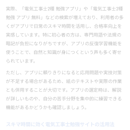
実際、「電気工事士2種 勉強アプリ」や「電気工事士2種
勉強 アプリ 無料」などの検索が増えており、利用者の多
くがアプリで日常のスキマ時間を活用し、合格率向上を
実感しています。特に初心者の方は、専門用語や法規の
暗記が負担になりがちですが、アプリの反復学習機能を
使うことで、自然と知識が身につくという声も多く寄せ
られています。
ただし、アプリに頼りきりになると応用問題や実技対策
が不足する場合があるため、紙のテキストや実際の作業
とも併用することが大切です。アプリの選定時は、解説
が詳しいものや、自分の苦手分野を集中的に練習できる
機能があるかどうかも確認しましょう。
スキマ時間に効く電気工事士勉強サイトの活用法