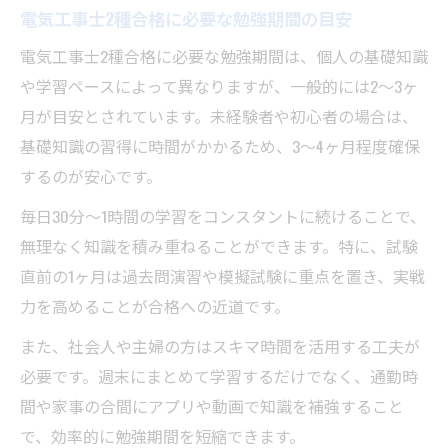
電気工事士2種合格に必要な勉強期間の目安
電気工事士2種合格に必要な勉強期間は、個人の基礎知識
や学習ペースによって異なりますが、一般的には2～3ヶ
月が目安とされています。未経験者や初心者の場合は、
基礎知識の習得に時間がかかるため、3～4ヶ月程度確保
するのが安心です。
毎日30分～1時間の学習をコンスタントに続けることで、
無理なく知識を積み重ねることができます。特に、試験
直前の1ヶ月は過去問演習や模擬試験に重点を置き、実戦
力を高めることが合格への近道です。
また、社会人や主婦の方はスキマ時間を活用する工夫が
必要です。週末にまとめて学習するだけでなく、通勤時
間や家事の合間にアプリや動画で知識を補強すること
で、効率的に勉強期間を短縮できます。