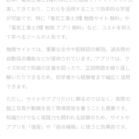
実してきており、これらを活用することで効率的な学習
が可能です。特に「電気工事士2種 勉強サイト 無料」や
「電気工事士2種 勉強 アプリ 無料」など、コストを抑え
て学べるツールが人気です。
勉強サイトでは、重要な法令や配線図の解説、過去問の
自動採点機能などが提供されています。アプリでは、ク
イズ形式で知識の定着を図ったり、正誤問題を繰り返し
解いたりできるため、初学者から経験者まで幅広く活用
できます。
ただし、サイトやアプリだけに頼るのではなく、実際の
施工写真や動画を見て現場感覚を養うことも重要です。
知識だけでなく実践力も問われる試験のため、サイトや
アプリを「復習」や「弱点補強」に使うと効果的です。