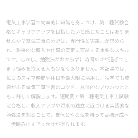
電気工事学習で効率的に知識を身につけ、第二種試験合
格とキャリアアップを目指したいと感じたことはありま
せんか？電気工事の分野は、専門性と実践力が求めら
れ、将来的な収入や仕事の安定に直結する重要なスキル
です。しかし、勉強法がわからずに時間だけが過ぎてし
まう悩みを抱える人も少なくありません。本記事では、
毎日のスキマ時間や休日を最大限に活用し、独学でも成
果が出る電気工事学習のコツを、具体的なノウハウとと
もに詳しく解説します。短期間で第二種電気工事士試験
に合格し、収入アップや将来の独立に近づける実践的な
勉強法を知ることで、自信とやる気を持って目標達成へ
一歩踏み出すきっかけが得られます。