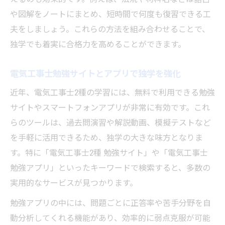
や図解をノートにまとめ、短時間で何度も復習できる工
夫をしましょう。これらの方法を組み合わせることで、
独学でも着実に合格力を高めることができます。
電気工事士勉強サイトとアプリで独学を強化
近年、電気工事士2種の学習には、無料で利用できる勉強
サイトやスマートフォンアプリが非常に有効です。これ
らのツールは、過去問演習や解説動画、模擬テストなど
を手軽に活用できるため、独学の大きな味方となりま
す。特に「電気工事士2種 勉強サイト」や「電気工事士
勉強アプリ」といったキーワードで検索すると、多数の
実用的なサービスが見つかります。
勉強アプリの中には、問題ごとに正答率や苦手分野を自
動分析してくれる機能があり、効率的に弱点克服が可能