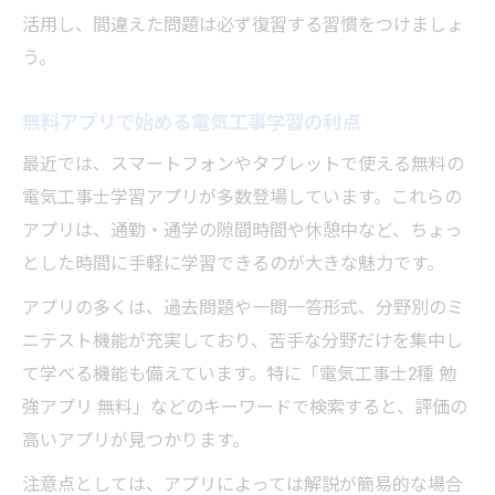
活用し、間違えた問題は必ず復習する習慣をつけましょ
う。
無料アプリで始める電気工事学習の利点
最近では、スマートフォンやタブレットで使える無料の
電気工事士学習アプリが多数登場しています。これらの
アプリは、通勤・通学の隙間時間や休憩中など、ちょっ
とした時間に手軽に学習できるのが大きな魅力です。
アプリの多くは、過去問題や一問一答形式、分野別のミ
ニテスト機能が充実しており、苦手な分野だけを集中し
て学べる機能も備えています。特に「電気工事士2種 勉
強アプリ 無料」などのキーワードで検索すると、評価の
高いアプリが見つかります。
注意点としては、アプリによっては解説が簡易的な場合