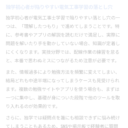
独学初心者が陥りやすい電気工事学習の落とし穴
独学初心者が電気工事士学習で陥りやすい落とし穴の一
つは、「理解したつもり」で進めてしまうことです。特
に、参考書やアプリの解説を読むだけで満足し、実際に
問題を解いたり手を動かしていない場合、知識が定着し
にくくなります。実技分野では、配線作業の練習を怠る
と、本番で思わぬミスにつながるため注意が必要です。
また、情報過多により勉強方法を頻繁に変えてしまい、
結局どれも中途半端になってしまうケースも見受けられ
ます。複数の勉強サイトやアプリを使う場合も、まずは
一つに集中し、基礎が身についた段階で他のツールを取
り入れるのが効果的です。
さらに、独学では疑問点を誰にも相談できずに悩み続け
てしまうこともあるため、SNSや掲示板で経験者に質問