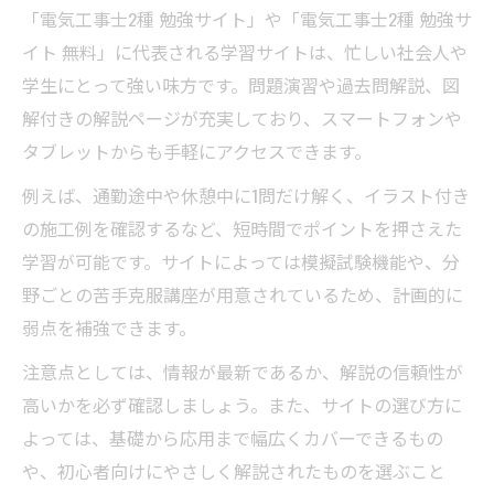
「電気工事士2種 勉強サイト」や「電気工事士2種 勉強サ
イト 無料」に代表される学習サイトは、忙しい社会人や
学生にとって強い味方です。問題演習や過去問解説、図
解付きの解説ページが充実しており、スマートフォンや
タブレットからも手軽にアクセスできます。
例えば、通勤途中や休憩中に1問だけ解く、イラスト付き
の施工例を確認するなど、短時間でポイントを押さえた
学習が可能です。サイトによっては模擬試験機能や、分
野ごとの苦手克服講座が用意されているため、計画的に
弱点を補強できます。
注意点としては、情報が最新であるか、解説の信頼性が
高いかを必ず確認しましょう。また、サイトの選び方に
よっては、基礎から応用まで幅広くカバーできるもの
や、初心者向けにやさしく解説されたものを選ぶこと