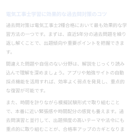
電気工事士学習に効果的な過去問対策のコツ
過去問対策は電気工事士2種合格において最も効果的な学
習方法の一つです。まずは、直近5年分の過去問題を繰り
返し解くことで、出題傾向や重要ポイントを把握できま
す。
間違えた問題や自信のない分野は、解説をじっくり読み
込んで理解を深めましょう。アプリや勉強サイトの自動
採点機能を活用すれば、効率よく弱点を発見し、重点的
な復習が可能です。
また、時間を計りながら模擬試験形式で取り組むこと
で、本番に近い緊張感や時間配分の感覚も養えます。過
去問演習と並行して、出題頻度の高いテーマや法令にも
重点的に取り組むことが、合格率アップのカギとなりま