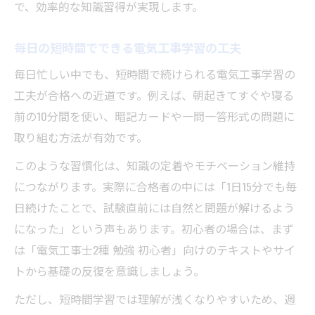
で、効率的な知識習得が実現します。
毎日の短時間でできる電気工事学習の工夫
毎日忙しい中でも、短時間で続けられる電気工事学習の
工夫が合格への近道です。例えば、朝起きてすぐや寝る
前の10分間を使い、暗記カードや一問一答形式の問題に
取り組む方法が有効です。
このような習慣化は、知識の定着やモチベーション維持
につながります。実際に合格者の中には「1日15分でも毎
日続けたことで、試験直前には自然と問題が解けるよう
になった」という声もあります。初心者の場合は、まず
は「電気工事士2種 勉強 初心者」向けのテキストやサイ
トから基礎の反復を意識しましょう。
ただし、短時間学習では理解が浅くなりやすいため、週