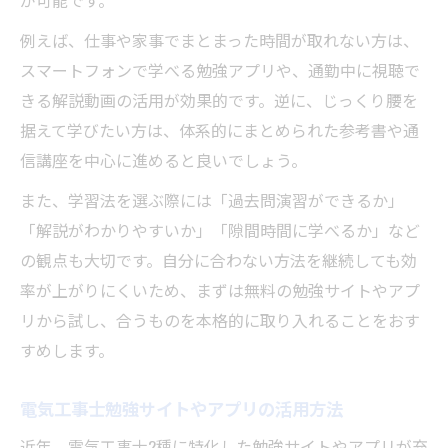
が可能です。
例えば、仕事や家事でまとまった時間が取れない方は、
スマートフォンで学べる勉強アプリや、通勤中に視聴で
きる解説動画の活用が効果的です。逆に、じっくり腰を
据えて学びたい方は、体系的にまとめられた参考書や通
信講座を中心に進めると良いでしょう。
また、学習法を選ぶ際には「過去問演習ができるか」
「解説がわかりやすいか」「隙間時間に学べるか」など
の観点も大切です。自分に合わない方法を継続しても効
率が上がりにくいため、まずは無料の勉強サイトやアプ
リから試し、合うものを本格的に取り入れることをおす
すめします。
電気工事士勉強サイトやアプリの活用方法
近年、電気工事士2種に特化した勉強サイトやアプリが充