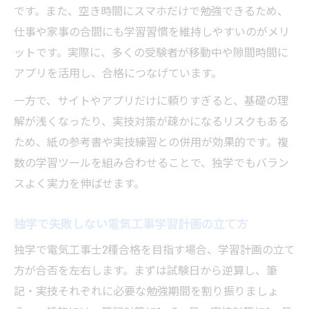
です。また、空き時間にスマホだけで勉強できるため、
仕事や家事の合間にも学習習慣を維持しやすいのがメリ
ットです。実際に、多くの受験者が移動中や隙間時間に
アプリを活用し、合格につなげています。
一方で、サイトやアプリだけに頼りすぎると、基礎の理
解が浅くなったり、実技対策が疎かになるリスクもある
ため、紙の参考書や実技練習との併用が効果的です。複
数の学習ツールを組み合わせることで、独学でもバラン
スよく実力を伸ばせます。
独学で失敗しない電気工事学習計画の立て方
独学で電気工事士2種合格を目指す場合、学習計画の立て
方が合否を左右します。まずは試験日から逆算し、筆
記・実技それぞれに必要な勉強期間を割り振りましょ