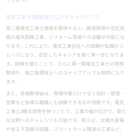
イト
電気工事士2種取得で広がるキャリアパス
電気工事士2種勉強アプリ無料版の活用方法
第二種電気工事士資格を取得すると、建設現場や住宅設
備の電気配線工事、リフォーム現場での活躍が可能にな
ります。これにより、電気工事会社への就職や転職がス
ムーズになり、安定したキャリアを築く第一歩となりま
す。経験を積むことで、さらに第一種電気工事士の資格
取得や、施工管理技士へのステップアップも視野に入り
ます。
また、資格取得後は、現場作業だけでなく設計・管理・
営業など多様な職種にも挑戦できるのが特徴です。電気
工事士2種の資格を持つことで、工事の幅が広がり、新た
な分野へのチャレンジも可能です。例えば、太陽光発電
や省エネ設備の設置、スマートホーム関連の工事など、