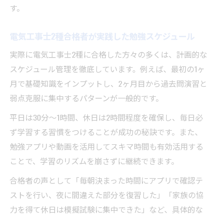
す。
電気工事士2種合格者が実践した勉強スケジュール
実際に電気工事士2種に合格した方々の多くは、計画的な
スケジュール管理を徹底しています。例えば、最初の1ヶ
月で基礎知識をインプットし、2ヶ月目から過去問演習と
弱点克服に集中するパターンが一般的です。
平日は30分～1時間、休日は2時間程度を確保し、毎日必
ず学習する習慣をつけることが成功の秘訣です。また、
勉強アプリや動画を活用してスキマ時間も有効活用する
ことで、学習のリズムを崩さずに継続できます。
合格者の声として「毎朝決まった時間にアプリで確認テ
ストを行い、夜に間違えた部分を復習した」「家族の協
力を得て休日は模擬試験に集中できた」など、具体的な