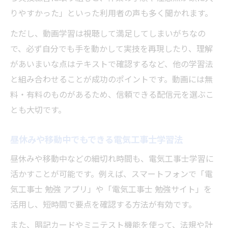
りやすかった」といった利用者の声も多く聞かれます。
ただし、動画学習は視聴して満足してしまいがちなの
で、必ず自分でも手を動かして実技を再現したり、理解
があいまいな点はテキストで確認するなど、他の学習法
と組み合わせることが成功のポイントです。動画には無
料・有料のものがあるため、信頼できる配信元を選ぶこ
とも大切です。
昼休みや移動中でもできる電気工事士学習法
昼休みや移動中などの細切れ時間も、電気工事士学習に
活かすことが可能です。例えば、スマートフォンで「電
気工事士 勉強 アプリ」や「電気工事士 勉強サイト」を
活用し、短時間で要点を確認する方法が有効です。
また、暗記カードやミニテスト機能を使って、法規や計