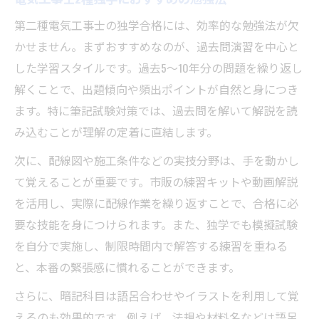
第二種電気工事士の独学合格には、効率的な勉強法が欠
かせません。まずおすすめなのが、過去問演習を中心と
した学習スタイルです。過去5〜10年分の問題を繰り返し
解くことで、出題傾向や頻出ポイントが自然と身につき
ます。特に筆記試験対策では、過去問を解いて解説を読
み込むことが理解の定着に直結します。
次に、配線図や施工条件などの実技分野は、手を動かし
て覚えることが重要です。市販の練習キットや動画解説
を活用し、実際に配線作業を繰り返すことで、合格に必
要な技能を身につけられます。また、独学でも模擬試験
を自分で実施し、制限時間内で解答する練習を重ねる
と、本番の緊張感に慣れることができます。
さらに、暗記科目は語呂合わせやイラストを利用して覚
えるのも効果的です。例えば、法規や材料名などは語呂