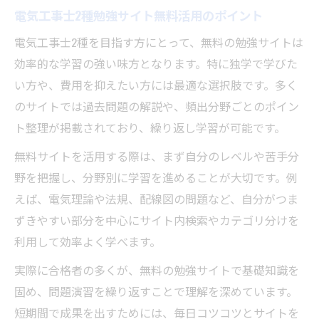
電気工事士2種勉強サイト無料活用のポイント
電気工事士2種を目指す方にとって、無料の勉強サイトは
効率的な学習の強い味方となります。特に独学で学びた
い方や、費用を抑えたい方には最適な選択肢です。多く
のサイトでは過去問題の解説や、頻出分野ごとのポイン
ト整理が掲載されており、繰り返し学習が可能です。
無料サイトを活用する際は、まず自分のレベルや苦手分
野を把握し、分野別に学習を進めることが大切です。例
えば、電気理論や法規、配線図の問題など、自分がつま
ずきやすい部分を中心にサイト内検索やカテゴリ分けを
利用して効率よく学べます。
実際に合格者の多くが、無料の勉強サイトで基礎知識を
固め、問題演習を繰り返すことで理解を深めています。
短期間で成果を出すためには、毎日コツコツとサイトを