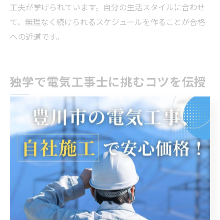
工夫が挙げられています。自分の生活スタイルに合わせ
て、無理なく続けられるスケジュールを作ることが合格
への近道です。
独学で電気工事士に挑むコツを伝授
電気工事独学でも合格を目指せる理由と心得
電気工事士の資格取得は、独学でも十分に合格を目指す
ことが可能です。その理由として、過去問や参考書が豊
富に市販されている点や、インターネット上で多くの無
料学習サイトや動画解説が公開されている点が挙げられ
ます。独学なら自分のペースで学習計画を立てられるた
め、仕事や家庭と両立しながら効率的に勉強時間を確保