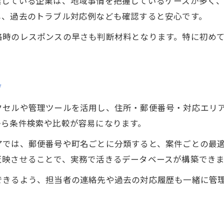
業している企業は、地域事情を把握しているケースが多く
し、過去のトラブル対応例なども確認すると安心です。
絡時のレスポンスの早さも判断材料となります。特に初め
ツ
クセルや管理ツールを活用し、住所・郵便番号・対応エリ
から条件検索や比較が容易になります。
アでは、郵便番号や町名ごとに分類すると、案件ごとの最
反映させることで、実務で活きるデータベースが構築できま
できるよう、担当者の連絡先や過去の対応履歴も一緒に管