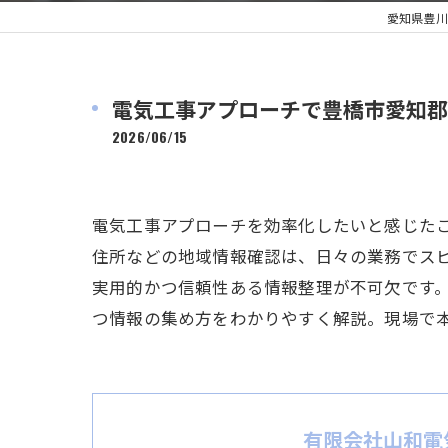
愛知県豊川
電気工事アプローチで豊橋市愛知郡
2026/06/15
電気工事アプローチを効率化したいと感じた
住所などの地域情報確認は、日々の業務でス
実用的かつ信頼性ある情報整理が不可欠です
つ情報の集め方をわかりやすく解説。現場で
有限会社山和電