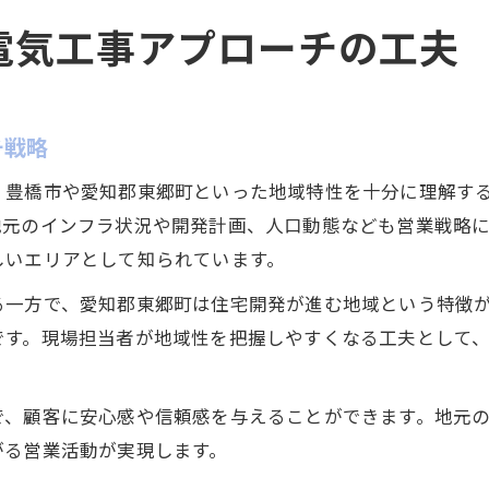
電気工事アプローチの工夫
チ戦略
、豊橋市や愛知郡東郷町といった地域特性を十分に理解す
地元のインフラ状況や開発計画、人口動態なども営業戦略
しいエリアとして知られています。
る一方で、愛知郡東郷町は住宅開発が進む地域という特徴
です。現場担当者が地域性を把握しやすくなる工夫として
で、顧客に安心感や信頼感を与えることができます。地元
がる営業活動が実現します。