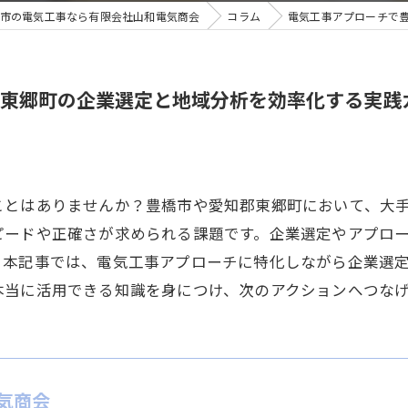
市の電気工事なら有限会社山和電気商会
コラム
電気工事アプローチで
東郷町の企業選定と地域分析を効率化する実践
ことはありませんか？豊橋市や愛知郡東郷町において、大
ピードや正確さが求められる課題です。企業選定やアプロ
。本記事では、電気工事アプローチに特化しながら企業選
本当に活用できる知識を身につけ、次のアクションへつな
気商会