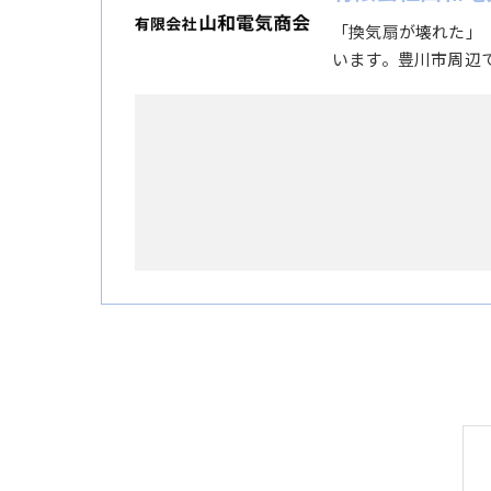
「換気扇が壊れた」
います。豊川市周辺