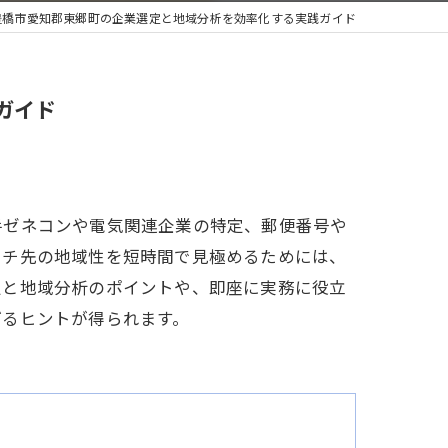
豊橋市愛知郡東郷町の企業選定と地域分析を効率化する実践ガイド
ガイド
手ゼネコンや電気関連企業の特定、郵便番号や
ーチ先の地域性を短時間で見極めるためには、
定と地域分析のポイントや、即座に実務に役立
げるヒントが得られます。