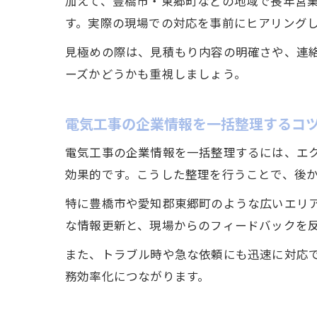
加えて、豊橋市・東郷町などの地域で長年営
す。実際の現場での対応を事前にヒアリング
見極めの際は、見積もり内容の明確さや、連
ーズかどうかも重視しましょう。
電気工事の企業情報を一括整理するコ
電気工事の企業情報を一括整理するには、エ
効果的です。こうした整理を行うことで、後
特に豊橋市や愛知郡東郷町のような広いエリ
な情報更新と、現場からのフィードバックを
また、トラブル時や急な依頼にも迅速に対応
務効率化につながります。